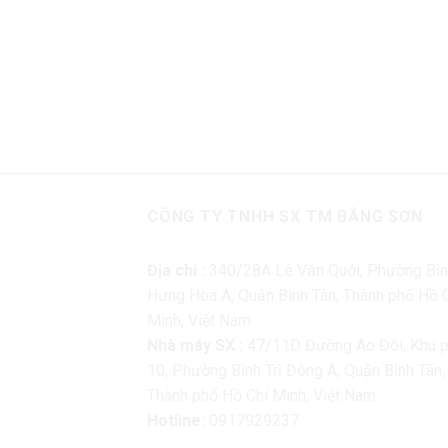
CÔNG TY TNHH SX TM BẰNG SƠN
Địa chỉ :
340/28A Lê Văn Quới, Phường Bì
Hưng Hòa A, Quận Bình Tân, Thành phố Hồ 
Minh, Việt Nam
Nhà máy SX :
47/11D Đường Ao Đôi, Khu 
10, Phường Bình Trị Đông A, Quận Bình Tân,
Thành phố Hồ Chí Minh, Việt Nam
Hotline:
0917929237