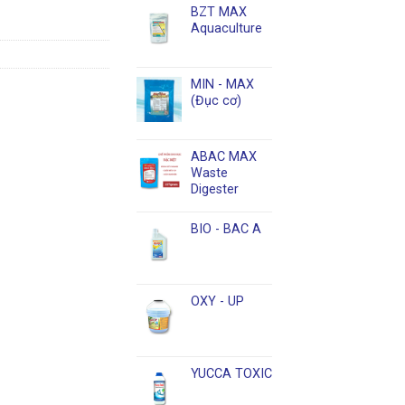
BZT MAX
Aquaculture
MIN - MAX
(Đục cơ)
ABAC MAX
Waste
Digester
BIO - BAC A
OXY - UP
YUCCA TOXIC