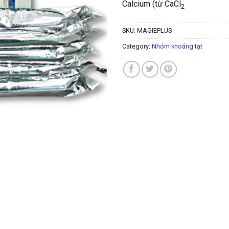
Calcium (từ CaCl
2
SKU:
MAGIEPLUS
Category:
Nhóm khoáng tạt