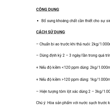
CÔNG DỤNG
:
Bổ sung khoáng chất cần thiết cho sự sin
CÁCH SỬ DỤNG
:
– Chuẩn bi ao trước khi thả nuôi: 2kg/1.00
– Dùng định kỳ 2 – 3 ngày/lần trong quá trìn
+ Nếu độ kiềm <120 ppm dùng: 2kg/1.000
+ Nếu độ kiềm >120 ppm dùng: 1kg/1.000
– Hiện tượng tôm lột xác dùng 2 – 3kg/1.
Chú ý: Hòa sản phẩm với nước sạch trước kh