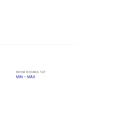
NHÓM KHOÁNG TẠT
MIN – MAX