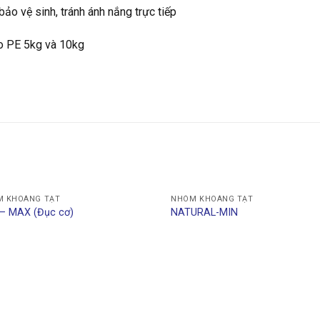
bảo vệ sinh, tránh ánh nắng trực tiếp
 PE 5kg và 10kg
 KHOÁNG TẠT
NHÓM KHOÁNG TẠT
– MAX (Đục cơ)
NATURAL-MIN