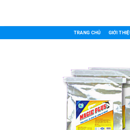
Skip
to
content
TRANG CHỦ
GIỚI THI