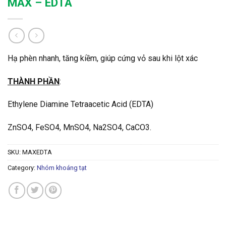
MAX – EDTA
Hạ phèn nhanh, tăng kiềm, giúp cứng vỏ sau khi lột xác
THÀNH PHẦN
:
Ethylene Diamine Tetraacetic Acid (EDTA)
ZnSO4, FeSO4, MnSO4, Na2SO4, CaCO3.
SKU:
MAXEDTA
Category:
Nhóm khoáng tạt