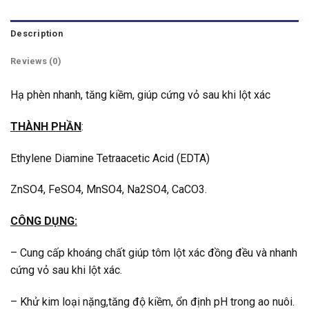
Description
Reviews (0)
Hạ phèn nhanh, tăng kiềm, giúp cứng vỏ sau khi lột xác
THÀNH PHẦN
:
Ethylene Diamine Tetraacetic Acid (EDTA)
ZnSO4, FeSO4, MnSO4, Na2SO4, CaCO3.
CÔNG DỤNG:
– Cung cấp khoáng chất giúp tôm lột xác đồng đều và nhanh
cứng vỏ sau khi lột xác.
– Khử kim loại nặng,tăng độ kiềm, ổn định pH trong ao nuôi.