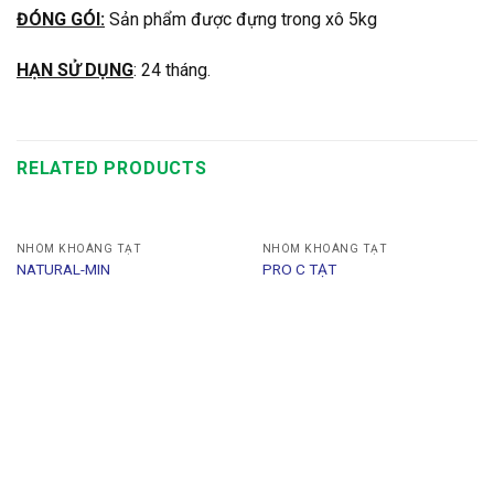
ĐÓNG GÓI
:
Sản phẩm được đựng trong xô 5kg
HẠN SỬ DỤNG
: 24 tháng.
RELATED PRODUCTS
NHÓM KHOÁNG TẠT
NHÓM KHOÁNG TẠT
NATURAL-MIN
PRO C TẠT