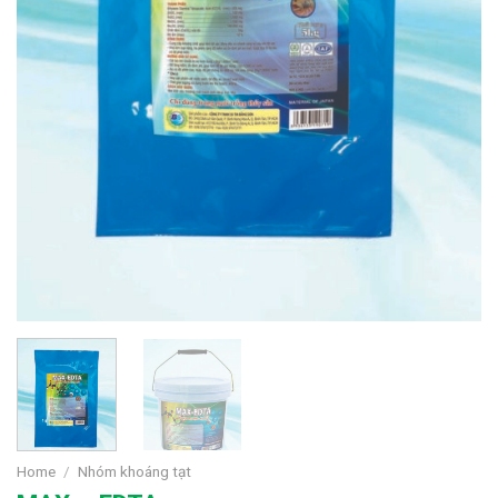
Home
/
Nhóm khoáng tạt