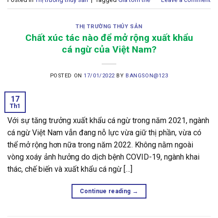
THỊ TRƯỜNG THỦY SẢN
Chất xúc tác nào để mở rộng xuất khẩu
cá ngừ của Việt Nam?
POSTED ON
17/01/2022
BY
BANGSON@123
17
Th1
Với sự tăng trưởng xuất khẩu cá ngừ trong năm 2021, ngành
cá ngừ Việt Nam vẫn đang nỗ lực vừa giữ thị phần, vừa có
thể mở rộng hơn nữa trong năm 2022. Không nằm ngoài
vòng xoáy ảnh hưởng do dịch bệnh COVID-19, ngành khai
thác, chế biến và xuất khẩu cá ngừ […]
Continue reading
→