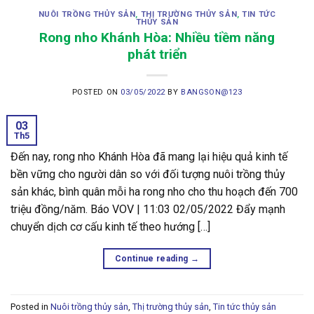
NUÔI TRỒNG THỦY SẢN
,
THỊ TRƯỜNG THỦY SẢN
,
TIN TỨC
THỦY SẢN
Rong nho Khánh Hòa: Nhiều tiềm năng
phát triển
POSTED ON
03/05/2022
BY
BANGSON@123
03
Th5
Đến nay, rong nho Khánh Hòa đã mang lại hiệu quả kinh tế
bền vững cho người dân so với đối tượng nuôi trồng thủy
sản khác, bình quân mỗi ha rong nho cho thu hoạch đến 700
triệu đồng/năm. Báo VOV | 11:03 02/05/2022 Đẩy mạnh
chuyển dịch cơ cấu kinh tế theo hướng […]
Continue reading
→
Posted in
Nuôi trồng thủy sản
,
Thị trường thủy sản
,
Tin tức thủy sản