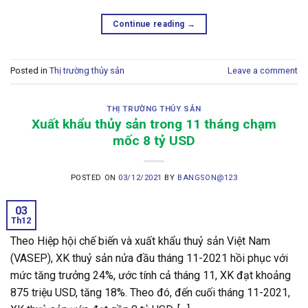
Continue reading
→
Posted in
Thị trường thủy sản
Leave a comment
THỊ TRƯỜNG THỦY SẢN
Xuất khẩu thủy sản trong 11 tháng chạm
mốc 8 tỷ USD
POSTED ON
03/12/2021
BY
BANGSON@123
03
Th12
Theo Hiệp hội chế biến và xuất khẩu thuỷ sản Việt Nam
(VASEP), XK thuỷ sản nửa đầu tháng 11-2021 hồi phục với
mức tăng trưởng 24%, ước tính cả tháng 11, XK đạt khoảng
875 triệu USD, tăng 18%. Theo đó, đến cuối tháng 11-2021,