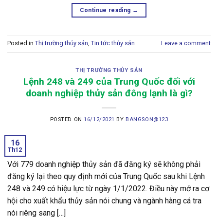
Continue reading
→
Posted in
Thị trường thủy sản
,
Tin tức thủy sản
Leave a comment
THỊ TRƯỜNG THỦY SẢN
Lệnh 248 và 249 của Trung Quốc đối với
doanh nghiệp thủy sản đông lạnh là gì?
POSTED ON
16/12/2021
BY
BANGSON@123
16
Th12
Với 779 doanh nghiệp thủy sản đã đăng ký sẽ không phải
đăng ký lại theo quy định mới của Trung Quốc sau khi Lệnh
248 và 249 có hiệu lực từ ngày 1/1/2022. Điều này mở ra cơ
hội cho xuất khẩu thủy sản nói chung và ngành hàng cá tra
nói riêng sang […]