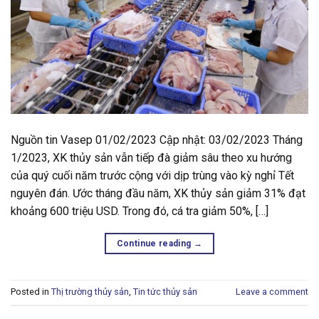
Nguồn tin Vasep 01/02/2023 Cập nhật: 03/02/2023 Tháng
1/2023, XK thủy sản vẫn tiếp đà giảm sâu theo xu hướng
của quý cuối năm trước cộng với dịp trùng vào kỳ nghỉ Tết
nguyên đán. Ước tháng đầu năm, XK thủy sản giảm 31% đạt
khoảng 600 triệu USD. Trong đó, cá tra giảm 50%, […]
Continue reading
→
Posted in
Thị trường thủy sản
,
Tin tức thủy sản
Leave a comment