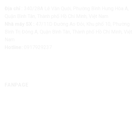
Địa chỉ :
340/28A Lê Văn Quới, Phường Bình Hưng Hòa A,
Quận Bình Tân, Thành phố Hồ Chí Minh, Việt Nam
Nhà máy SX :
47/11D Đường Ao Đôi, Khu phố 10, Phường
Bình Trị Đông A, Quận Bình Tân, Thành phố Hồ Chí Minh, Việt
Nam
Hotline:
0917929237
FANPAGE