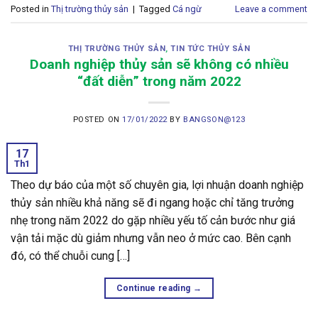
Posted in
Thị trường thủy sản
|
Tagged
Cá ngừ
Leave a comment
THỊ TRƯỜNG THỦY SẢN
,
TIN TỨC THỦY SẢN
Doanh nghiệp thủy sản sẽ không có nhiều
“đất diễn” trong năm 2022
POSTED ON
17/01/2022
BY
BANGSON@123
17
Th1
Theo dự báo của một số chuyên gia, lợi nhuận doanh nghiệp
thủy sản nhiều khả năng sẽ đi ngang hoặc chỉ tăng trưởng
nhẹ trong năm 2022 do gặp nhiều yếu tố cản bước như giá
vận tải mặc dù giảm nhưng vẫn neo ở mức cao. Bên cạnh
đó, có thể chuỗi cung […]
Continue reading
→