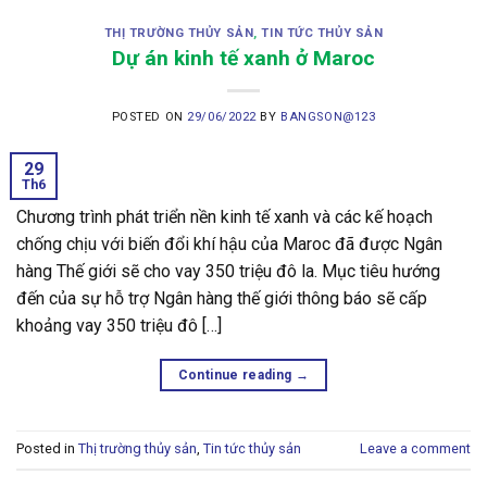
THỊ TRƯỜNG THỦY SẢN
,
TIN TỨC THỦY SẢN
Dự án kinh tế xanh ở Maroc
POSTED ON
29/06/2022
BY
BANGSON@123
29
Th6
Chương trình phát triển nền kinh tế xanh và các kế hoạch
chống chịu với biến đổi khí hậu của Maroc đã được Ngân
hàng Thế giới sẽ cho vay 350 triệu đô la. Mục tiêu hướng
đến của sự hỗ trợ Ngân hàng thế giới thông báo sẽ cấp
khoảng vay 350 triệu đô […]
Continue reading
→
Posted in
Thị trường thủy sản
,
Tin tức thủy sản
Leave a comment