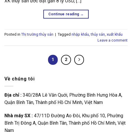
XK thuỷ sản ước đạt gần 8 tỷ USD, […]
Continue reading
→
Posted in
Thị trường thủy sản
|
Tagged
nhập khẩu
,
thủy sản
,
xuất khẩu
Leave a comment
1
2
Về chúng tôi
Địa chỉ :
340/28A Lê Văn Quới, Phường Bình Hưng Hòa A,
Quận Bình Tân, Thành phố Hồ Chí Minh, Việt Nam
Nhà máy SX :
47/11D Đường Ao Đôi, Khu phố 10, Phường
Bình Trị Đông A, Quận Bình Tân, Thành phố Hồ Chí Minh, Việt
Nam