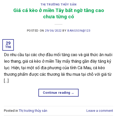
THỊ TRƯỜNG THỦY SẢN
Giá cá kèo ở miền Tây bất ngờ tăng cao
chưa từng có
POSTED ON
29/06/2022
BY
BANGSON@123
29
Th6
Do nhu cầu tại các chợ đầu mối tăng cao và giá thức ăn nuôi
leo thang, giá cá kèo ở miền Tây mấy tháng gần đây tăng kỷ
lục. Hiện, tại một số địa phương của tỉnh Cà Mau, cá kèo
thương phẩm được các thương lái thu mua tại chỗ với giá từ
[…]
Continue reading
→
Posted in
Thị trường thủy sản
Leave a comment