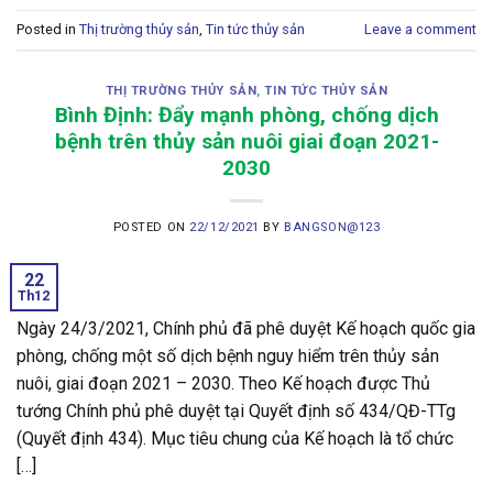
Posted in
Thị trường thủy sản
,
Tin tức thủy sản
Leave a comment
THỊ TRƯỜNG THỦY SẢN
,
TIN TỨC THỦY SẢN
Bình Định: Đẩy mạnh phòng, chống dịch
bệnh trên thủy sản nuôi giai đoạn 2021-
2030
POSTED ON
22/12/2021
BY
BANGSON@123
22
Th12
Ngày 24/3/2021, Chính phủ đã phê duyệt Kế hoạch quốc gia
phòng, chống một số dịch bệnh nguy hiểm trên thủy sản
nuôi, giai đoạn 2021 – 2030. Theo Kế hoạch được Thủ
tướng Chính phủ phê duyệt tại Quyết định số 434/QĐ-TTg
(Quyết định 434). Mục tiêu chung của Kế hoạch là tổ chức
[…]