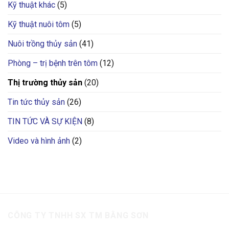
Kỹ thuật khác
(5)
Kỹ thuật nuôi tôm
(5)
Nuôi trồng thủy sản
(41)
Phòng – trị bệnh trên tôm
(12)
Thị trường thủy sản
(20)
Tin tức thủy sản
(26)
TIN TỨC VÀ SỰ KIỆN
(8)
Video và hình ảnh
(2)
CÔNG TY TNHH SX TM BẰNG SƠN