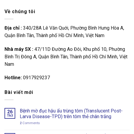
Về chúng tôi
Địa chỉ :
340/28A Lê Văn Quới, Phường Bình Hưng Hòa A,
Quận Bình Tân, Thành phố Hồ Chí Minh, Việt Nam
Nhà máy SX :
47/11D Đường Ao Đôi, Khu phố 10, Phường
Bình Trị Đông A, Quận Bình Tân, Thành phố Hồ Chí Minh, Việt
Nam
Hotline:
0917929237
Bài viết mới
Bệnh mờ đục hậu ấu trùng tôm (Translucent Post-
26
Th3
Larva Disease-TPD) trên tôm thẻ chân trắng
2
Comments