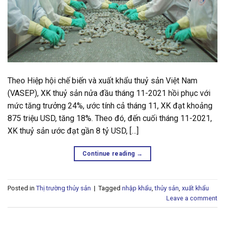
Theo Hiệp hội chế biến và xuất khẩu thuỷ sản Việt Nam
(VASEP), XK thuỷ sản nửa đầu tháng 11-2021 hồi phục với
mức tăng trưởng 24%, ước tính cả tháng 11, XK đạt khoảng
875 triệu USD, tăng 18%. Theo đó, đến cuối tháng 11-2021,
XK thuỷ sản ước đạt gần 8 tỷ USD, […]
Continue reading
→
Posted in
Thị trường thủy sản
|
Tagged
nhập khẩu
,
thủy sản
,
xuất khẩu
Leave a comment