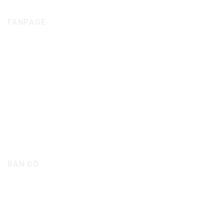
FANPAGE
BẢN ĐỒ