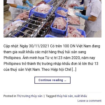
Cập nhật: Ngày 30/11/2021 Có trên 100 DN Việt Nam đang
tham gia xuất khẩu các mặt hàng thuỷ hải sản sang
Phillipines. Ảnh minh họa Từ vị trí 23 năm 2020, năm nay
Phillipines trở thành thị trường nhập khẩu đơn lẻ lớn thứ 13
của thuỷ sản Việt Nam. Theo Hiệp hội Chế […]
Continue reading
→
Posted in
Thị trường thủy sản
|
Tagged
thủy hải sản
,
xuất khẩu
Leave a comment