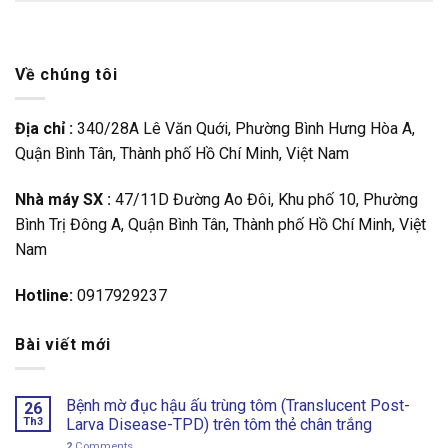
Về chúng tôi
Địa chỉ :
340/28A Lê Văn Quới, Phường Bình Hưng Hòa A,
Quận Bình Tân, Thành phố Hồ Chí Minh, Việt Nam
Nhà máy SX :
47/11D Đường Ao Đôi, Khu phố 10, Phường
Bình Trị Đông A, Quận Bình Tân, Thành phố Hồ Chí Minh, Việt
Nam
Hotline:
0917929237
Bài viết mới
Bệnh mờ đục hậu ấu trùng tôm (Translucent Post-
26
Th3
Larva Disease-TPD) trên tôm thẻ chân trắng
2
Comments