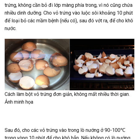
trứng, không cần bỏ đi lớp màng phía trong, vì nó cũng chứa
nhiều dinh dưỡng. Cho vỏ trứng vào luộc sôi khoảng 10 phút
để loại bỏ các mầm bệnh (nếu có), sau đó vớt ra, để cho khô
nước.
Cách làm bột vỏ trứng đơn giản, không mất nhiều thời gian.
Ảnh minh họa
Sau đó, cho các vỏ trứng vào trong lò nướng ở 90-100℃
trong vòng 10 phút để cho khô hẳn. Nếu không có lò nướng