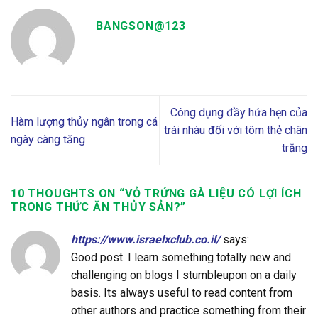
BANGSON@123
Công dụng đầy hứa hẹn của
Hàm lượng thủy ngân trong cá
trái nhàu đối với tôm thẻ chân
ngày càng tăng
trắng
10 THOUGHTS ON “
VỎ TRỨNG GÀ LIỆU CÓ LỢI ÍCH
TRONG THỨC ĂN THỦY SẢN?
”
https://www.israelxclub.co.il/
says:
Good post. I learn something totally new and
challenging on blogs I stumbleupon on a daily
basis. Its always useful to read content from
other authors and practice something from their