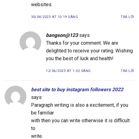
websites.
30/04/2023 AT 10:19 SÁNG
TRẢ LỜI
bangson@123
says:
Thanks for your comment. We are
delighted to receive your rating. Wishing
you the best of luck and health!
12/06/2023 AT 1:02 SÁNG
TRẢ LỜI
best site to buy instagram followers 2022
says:
Paragraph writing is also a excitement, if you
be familiar
with then you can write otherwise it is difficult
to
write.