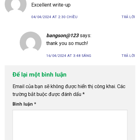
Excellent write-up
04/04/2024 AT 2:30 CHIỀU
TRẢ LỜI
bangson@123
says:
thank you so much!
16/04/2024 AT 3:48 SÁNG
TRẢ LỜI
Để lại một bình luận
Email của bạn sẽ không được hiển thị công khai.
Các
trường bắt buộc được đánh dấu
*
Bình luận
*