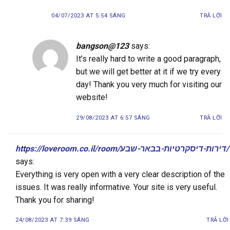
04/07/2023 AT 5:54 SÁNG
TRẢ LỜI
bangson@123
says:
It’s really hard to write a good paragraph,
but we will get better at it if we try every
day! Thank you very much for visiting our
website!
29/08/2023 AT 6:57 SÁNG
TRẢ LỜI
https://loveroom.co.il/room/דירות-דיסקרטיות-בבאר-שבע/
says:
Everything is very open with a very clear description of the
issues. It was really informative. Your site is very useful.
Thank you for sharing!
24/08/2023 AT 7:39 SÁNG
TRẢ LỜI