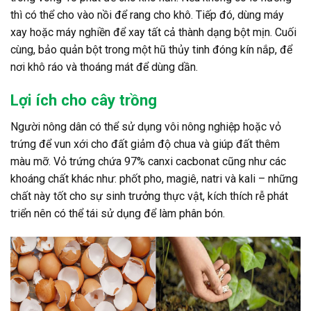
thì có thể cho vào nồi để rang cho khô. Tiếp đó, dùng máy
xay hoặc máy nghiền để xay tất cả thành dạng bột mịn. Cuối
cùng, bảo quản bột trong một hũ thủy tinh đóng kín nắp, để
nơi khô ráo và thoáng mát để dùng dần.
Lợi ích cho cây trồng
Người nông dân có thể sử dụng vôi nông nghiệp hoặc vỏ
trứng để vun xới cho đất giảm độ chua và giúp đất thêm
màu mỡ. Vỏ trứng chứa 97% canxi cacbonat cũng như các
khoáng chất khác như: phốt pho, magiê, natri và kali – những
chất này tốt cho sự sinh trưởng thực vật, kích thích rễ phát
triển nên có thể tái sử dụng để làm phân bón.