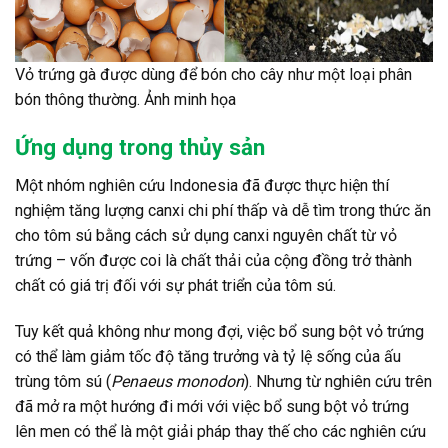
Vỏ trứng gà được dùng để bón cho cây như một loại phân
bón thông thường. Ảnh minh họa
Ứng dụng trong thủy sản
Một nhóm nghiên cứu Indonesia đã được thực hiện thí
nghiệm tăng lượng canxi chi phí thấp và dễ tìm trong thức ăn
cho tôm sú bằng cách sử dụng canxi nguyên chất từ vỏ
trứng – vốn được coi là chất thải của cộng đồng trở thành
chất có giá trị đối với sự phát triển của tôm sú.
Tuy kết quả không như mong đợi, việc bổ sung bột vỏ trứng
có thể làm giảm tốc độ tăng trưởng và tỷ lệ sống của ấu
trùng tôm sú (
Penaeus monodon
). Nhưng từ nghiên cứu trên
đã mở ra một hướng đi mới với việc bổ sung bột vỏ trứng
lên men có thể là một giải pháp thay thế cho các nghiên cứu