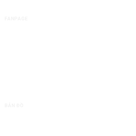
FANPAGE
BẢN ĐỒ