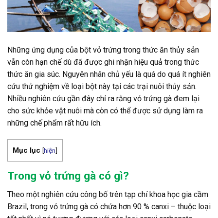
Những ứng dụng của bột vỏ trứng trong thức ăn thủy sản
vẫn còn hạn chế dù đã được ghi nhận hiệu quả trong thức
thức ăn gia súc. Nguyên nhân chủ yếu là quá do quá ít nghiên
cứu thử nghiệm về loại bột này tại các trại nuôi thủy sản.
Nhiều nghiên cứu gần đây chỉ ra rằng vỏ trứng gà đem lại
cho sức khỏe vật nuôi mà còn có thể được sử dụng làm ra
những chế phẩm rất hữu ích.
Mục lục
[
hiện
]
Trong vỏ trứng gà có gì?
Theo một nghiên cứu công bố trên tạp chí khoa học gia cầm
Brazil, trong vỏ trứng gà có chứa hơn 90 % canxi – thuộc loại