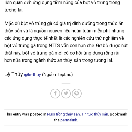
liên quan đến ứng dụng tiềm năng của bột vỏ trứng trong
tương lai.
Mặc dù bột vỏ trứng gà có giá trị dinh dưỡng trong thức ăn
thủy sản và là nguồn nguyên liệu hoàn toàn miễn phí, nhưng
các ứng dụng thực tế nhất là các nghiên cứu thử nghiệm về
bột vỏ trứng gà trong NTTS vẫn còn hạn chế. Gỡ bỏ được nút
thắt này, bột vỏ trứng gà mới có cơ hội ứng dụng rộng rãi
hơn nữa trong ngành thức ăn thủy sản trong tương lai.
Lệ Thủy
@le-thuy
(Nguồn: tepbac)
This entry was posted in
Nuôi trồng thủy sản
,
Tin tức thủy sản
. Bookmark
the
permalink
.