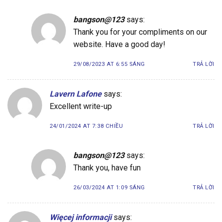
bangson@123
says:
Thank you for your compliments on our
website. Have a good day!
29/08/2023 AT 6:55 SÁNG
TRẢ LỜI
Lavern Lafone
says:
Excellent write-up
24/01/2024 AT 7:38 CHIỀU
TRẢ LỜI
bangson@123
says:
Thank you, have fun
26/03/2024 AT 1:09 SÁNG
TRẢ LỜI
Więcej informacji
says: